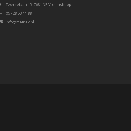
Twentelaan 15, 7681 NE Vroomshoop
06 - 29 53 11 99
info@metriek.nl