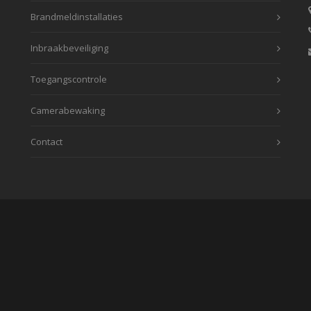
Brandmeldinstallaties
Inbraakbeveiliging
Toegangscontrole
Camerabewaking
Contact