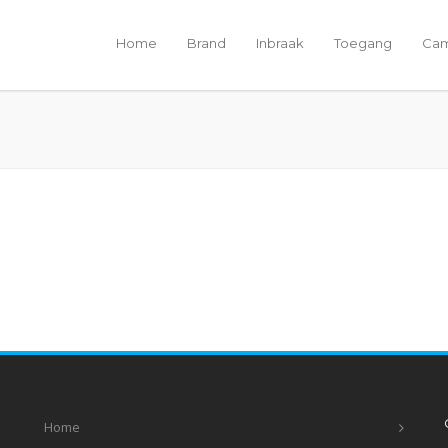
Home
Brand
Inbraak
Toegang
Cam
Home